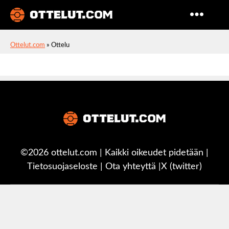
Ottelut
Ottelut.com
»
Ottelu
©2026 ottelut.com | Kaikki oikeudet pidetään |
Tietosuojaseloste
|
Ota yhteyttä
|
X (twitter)