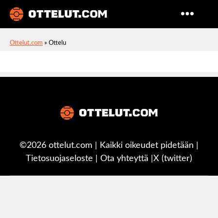
Ottelut
Ottelut.com
»
Ottelu
©2026 ottelut.com | Kaikki oikeudet pidetään |
Tietosuojaseloste
|
Ota yhteyttä
|
X (twitter)