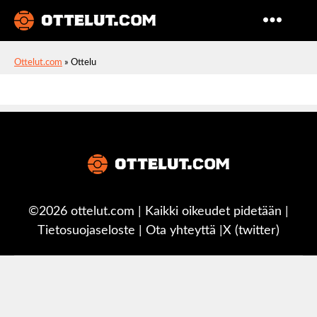
Ottelut
Ottelut.com
»
Ottelu
©2026 ottelut.com | Kaikki oikeudet pidetään |
Tietosuojaseloste
|
Ota yhteyttä
|
X (twitter)