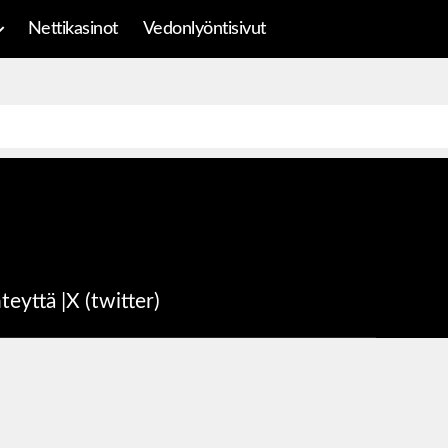
Nettikasinot
Vedonlyöntisivut
teyttä
|
X (twitter)