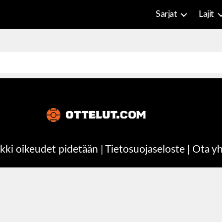
Sarjat
Lajit
kki oikeudet pidetään |
Tietosuojaseloste
|
Ota yh