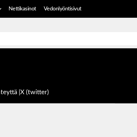
Nettikasinot
Vedonlyöntisivut
teyttä
|
X (twitter)