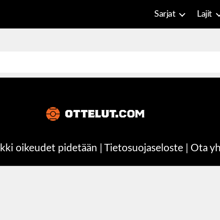
Sarjat
Lajit
kki oikeudet pidetään |
Tietosuojaseloste
|
Ota yh