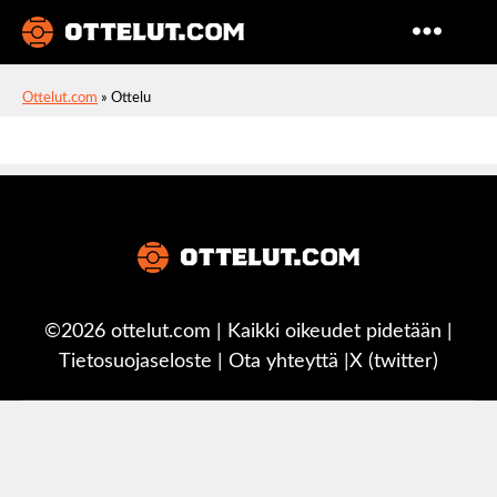
Ottelut
Ottelut.com
»
Ottelu
©2026 ottelut.com | Kaikki oikeudet pidetään |
Tietosuojaseloste
|
Ota yhteyttä
|
X (twitter)