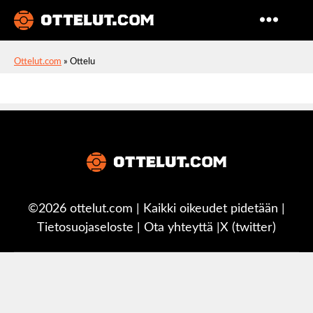
Ottelut
Ottelut.com
»
Ottelu
©2026 ottelut.com | Kaikki oikeudet pidetään |
Tietosuojaseloste
|
Ota yhteyttä
|
X (twitter)