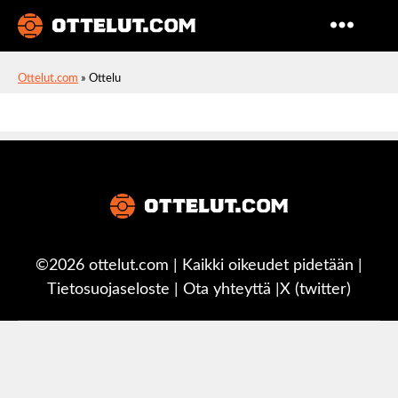
Ottelut
Ottelut.com
»
Ottelu
©2026 ottelut.com | Kaikki oikeudet pidetään |
Tietosuojaseloste
|
Ota yhteyttä
|
X (twitter)