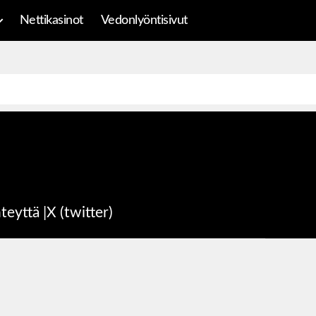
Nettikasinot
Vedonlyöntisivut
teyttä
|
X (twitter)