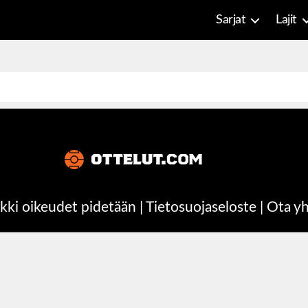
Sarjat
Lajit
kki oikeudet pidetään |
Tietosuojaseloste
|
Ota yh