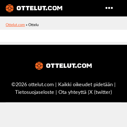
Ottelut
Ottelut.com
»
Ottelu
©2026 ottelut.com | Kaikki oikeudet pidetään |
Tietosuojaseloste
|
Ota yhteyttä
|
X (twitter)