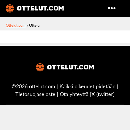
Ottelut
Ottelut.com
»
Ottelu
©2026 ottelut.com | Kaikki oikeudet pidetään |
Tietosuojaseloste
|
Ota yhteyttä
|
X (twitter)